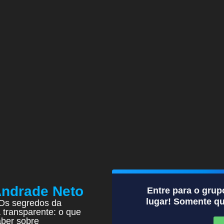
Andrade Neto
Entre para o grup
lugar! Somente qu
Os segredos da
a transparente: o que
ber sobre