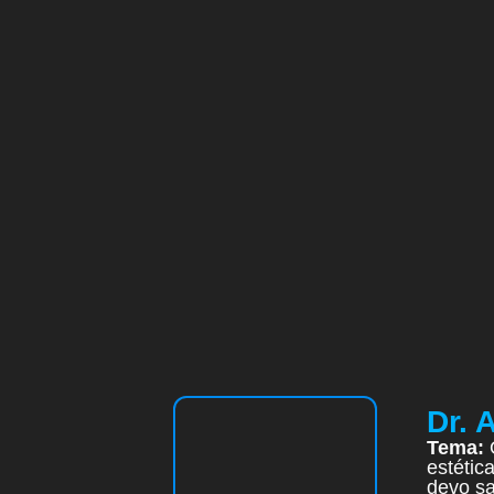
Dr. 
Tema:
estétic
devo sa